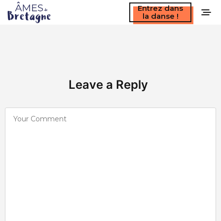
Entrez dans
la danse !
Leave a Reply