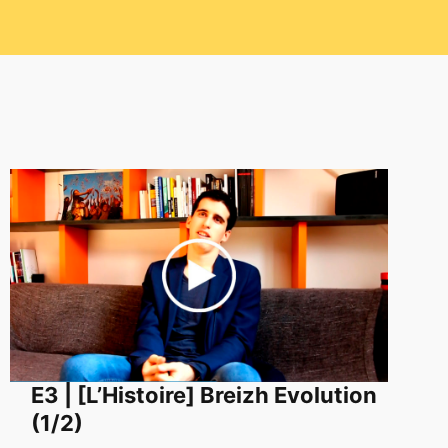
E3 | [L’Histoire] Breizh Evolution
(1/2)