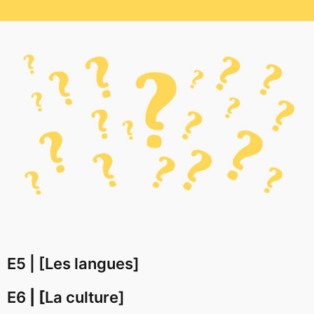
E5 | [Les langues]
E6
| [
La culture]