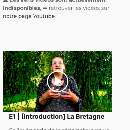
⚠️
Les liens vidéos sont actuellement
indisponibles
, ➡️ retrouver les vidéos sur
notre page Youtube
E1 | [Introduction] La Bretagne