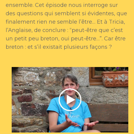
ensemble. Cet épisode nous interroge sur
des questions qui semblent si évidentes, que
finalement rien ne semble l’être… Et à Tricia,
l’Anglaise, de conclure : “peut-être que c’est
un petit peu breton, oui peut-être…”. Car être
breton : et s’il existait plusieurs façons ?