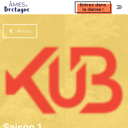
Entrez dans
la danse !
Retour
Saison 1