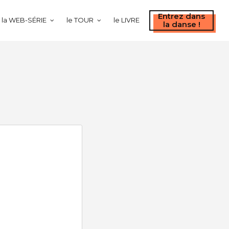
Entrez dans
la WEB-SÉRIE
le TOUR
le LIVRE
la danse !