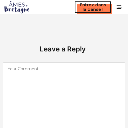
Entrez dans
la danse !
Leave a Reply