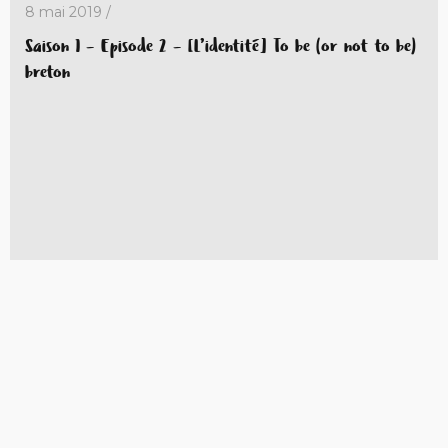
8 mai 2019 /
Saison 1 – Episode 2 – [L’identité] To be (or not to be)
breton