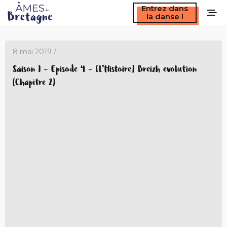
Entrez dans
la danse !
8 mai 2019 /
Saison 1 – Episode 4 – [L’Histoire] Breizh evolution
(Chapitre 2)