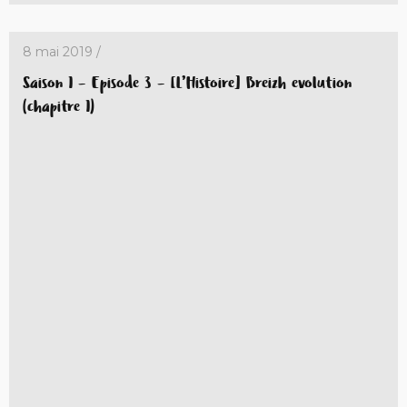
8 mai 2019 /
Saison 1 – Episode 3 – [L’Histoire] Breizh evolution
(chapitre 1)