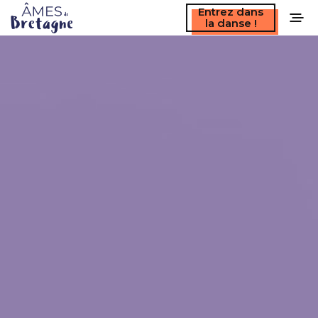
Entrez dans
la danse !