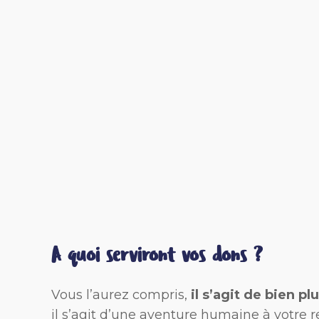
A quoi serviront vos dons
?
Vous l’aurez compris,
il s’agit de bien pl
il s’agit d’une aventure humaine à votre r