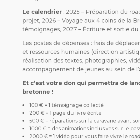
Le calendrier
: 2025 – Préparation du roa
projet, 2026 – Voyage aux 4 coins de la Br
témoignages, 2027 – Écriture et sortie du l
Les postes de dépenses : frais de déplac
et ressources humaines (direction artistiq
réalisation des textes, photographies, vidé
accompagnement de jeunes au sein de l’a
Et c’est votre don qui permettra de la
bretonne !
100 € = 1 témoignage collecté
200 € = 1 page du livre écrite
500 € = réparations sur la caravane avant so
1000 € = des animations inclusives sur le pa
2000 € = 1 vidéo pour vous faire vivre le roa