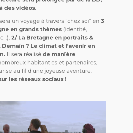
 à des vidéos
.
sera un voyage à travers “chez soi” en
3
agne en grands thèmes
(identité,
re…),
2/ La Bretagne en portraits &
t Demain ?
Le climat et l’avenir en
n.
Il sera réalisé
de manière
ombreux habitant·es et partenaires,
anse au fil d’une joyeuse aventure,
sur les réseaux sociaux !