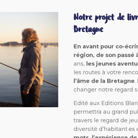
Notre projet de livr
Bretagne
En avant pour co-écrir
région, de son passé à
ans,
les jeunes aventu
les routes à votre renc
l’âme de la Bretagne
.
changer notre regard su
Edité aux Editions Blanc
permettra au grand pu
travers le regard de je
diversité d’habitant·es
mots, l’expérience de