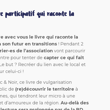
e participatif qui raconte la
e avec vous le livre qui raconte la
 son futur en transitions
! Pendant 2
rier·es de l’association
vont parcourir
ontre pour tenter de
capter ce qui fait
 Le but ? Recréer du lien avec le local et
r celui-ci !
 & Noir, ce livre de vulgarisation
blic de
(re)découvrir le territoire
à
unes, qui tendront leur micro à une
 et d’amoureux de la région.
Au-delà des
 lecture sera prolongée par de la BD,