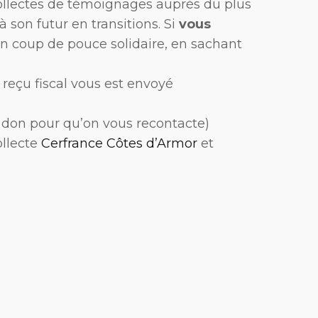
collectes de témoignages auprès du plus
 son futur en transitions. Si
vous
un coup de pouce solidaire, en sachant
n reçu fiscal vous est envoyé
don pour qu’on vous recontacte)
ollecte
Cerfrance Côtes d’Armor
et