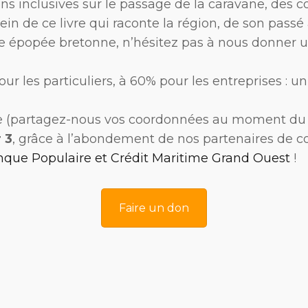
ns inclusives sur le passage de la caravane, des 
in de ce livre qui raconte la région, de son passé à
tte épopée bretonne, n’hésitez pas à nous donner 
ur les particuliers, à 60% pour les entreprises : u
ie (partagez-nous vos coordonnées au moment du 
 3
, grâce à l’abondement de nos partenaires de c
nque Populaire et Crédit Maritime Grand Ouest
!
Faire un don