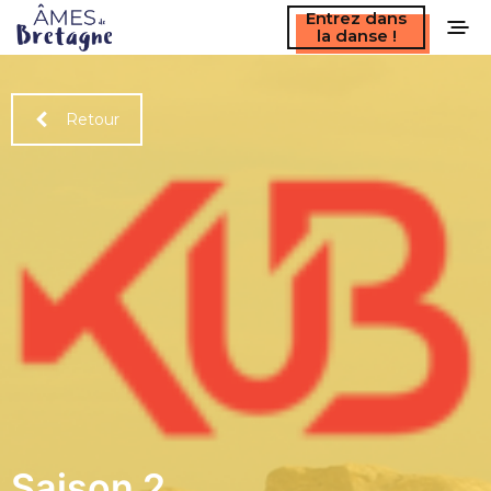
Entrez dans
la danse !
Retour
Saison 2