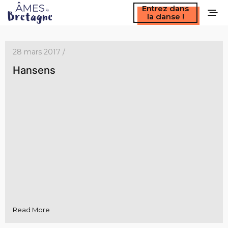
Entrez dans
la danse !
28 mars 2017 /
Hansens
Read More