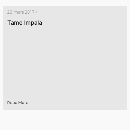
28 mars 2017 /
Tame Impala
Read More